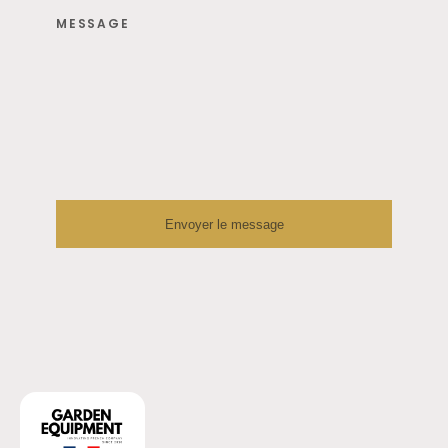
MESSAGE
Envoyer le message