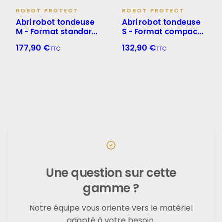
ROBOT PROTECT
ROBOT PROTECT
Abri robot tondeuse
Abri robot tondeuse
M - Format standard
S - Format compact
multimarque
multimarque
177,90 €
132,90 €
TTC
TTC
Une question sur cette
gamme ?
Notre équipe vous oriente vers le matériel
adapté à votre besoin.