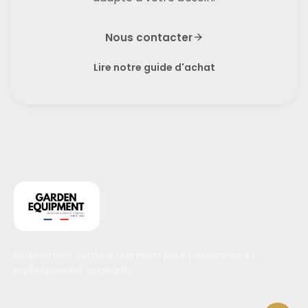
Nous contacter
Lire notre guide d'achat
Équipement outdoor premium pour passionnés et
professionnels exigeants.