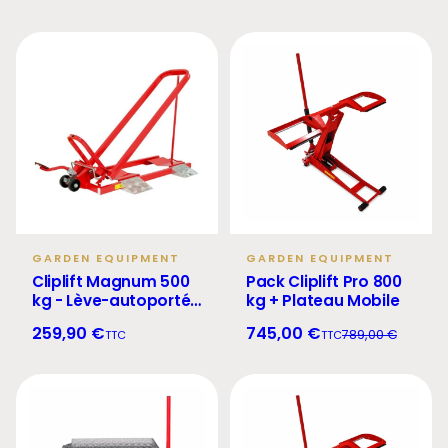
GARDEN EQUIPMENT
GARDEN EQUIPMENT
Cliplift Magnum 500
Pack Cliplift Pro 800
kg - Lève-autoportée
kg + Plateau Mobile
hydraulique
259,90 €
745,00 €
789,00 €
TTC
TTC