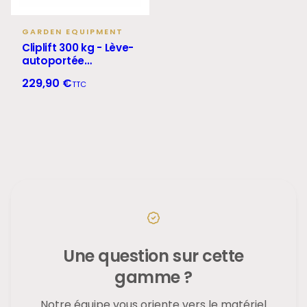
GARDEN EQUIPMENT
Cliplift 300 kg - Lève-
autoportée
hydraulique
229,90 €
TTC
Une question sur cette
gamme ?
Notre équipe vous oriente vers le matériel